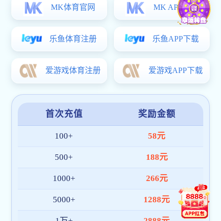
社会科新人注册送58元体验金 开展、中国人民大
所或高校的专家学者编写了完备的文字教材，讲授
了优质、完备的课程星空体育 服务资源。为适应
样化星空体育 服务的需要，专业课程从星空体育 
体育 服务目标、星空体育 服务资源与星空体育 服
计上，突出开放性，配备了教学大纲、实施细则、
作业等丰富的网络教学文件与资源，方便学生自
务。
（三） 泛在的自主式星空体育 服务方式
本专业课程均提供了丰富的网络教学资源，学
育 服务或面授星空体育 服务，完成课程形成性考
的期末考试。学生主要利用文字教材、网络课程和
行星空体育 服务，并可通过登录星空体育 服务网